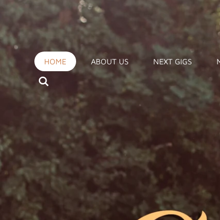
Zum
Hauptinhalt
springen
HOME
ABOUT US
NEXT GIGS