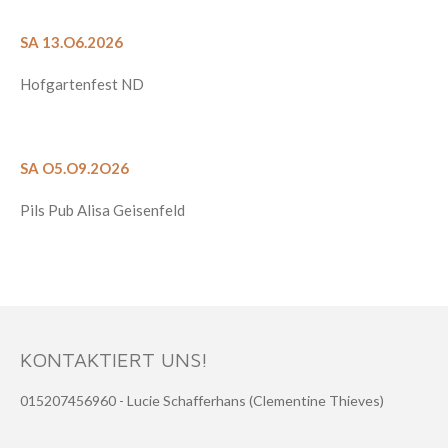
SA 13.O6.2026
Hofgartenfest ND
SA O5.O9.2O26
Pils Pub Alisa Geisenfeld
KONTAKTIERT UNS!
015207456960 - Lucie Schafferhans (Clementine Thieves)