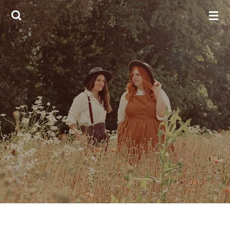
Zum
Hauptinhalt
springen