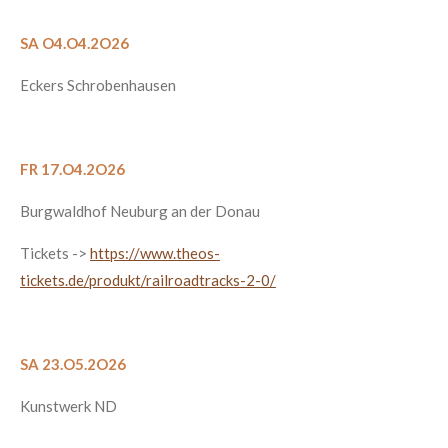
SA O4.O4.2O26
Eckers Schrobenhausen
FR 17.O4.2O26
Burgwaldhof Neuburg an der Donau
Tickets ->
https://www.theos-
tickets.de/produkt/railroadtracks-2-0/
SA 23.O5.2O26
Kunstwerk ND